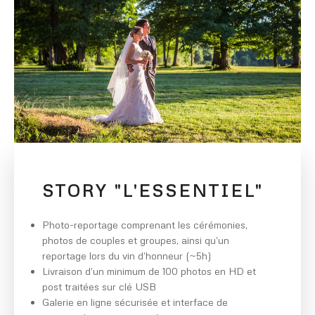
STORY "L'ESSENTIEL"
Photo-reportage comprenant les cérémonies,
photos de couples et groupes, ainsi qu’un
reportage lors du vin d’honneur (~5h)
Livraison d’un minimum de 100 photos en HD et
post traitées sur clé USB
Galerie en ligne sécurisée et interface de