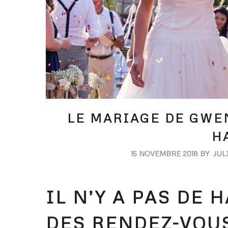
LE MARIAGE DE GWEN 
H
15 NOVEMBRE 2018
BY
JUL
IL N’Y A PAS DE H
DES RENDEZ-VOU