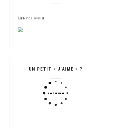
Lire
nos avis
à
UN PETIT « J’AIME » ?