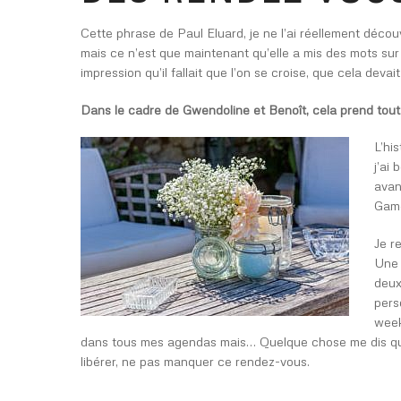
Cette phrase de Paul Eluard, je ne l’ai réellement décou
mais ce n’est que maintenant qu’elle a mis des mots su
impression qu’il fallait que l’on se croise, que cela devai
Dans le cadre de Gwendoline et Benoît, cela prend tou
L’hi
j’ai
avan
Game
Je r
Une 
deux
pers
week
dans tous mes agendas mais… Quelque chose me dis que 
libérer, ne pas manquer ce rendez-vous.