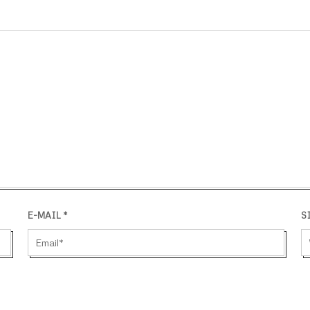
E-MAIL
*
S