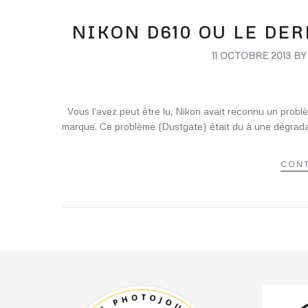
NIKON D610 OU LE DE
11 OCTOBRE 2013
B
Vous l’avez peut être lu, Nikon avait reconnu un probl
marque. Ce problème (Dustgate) était du à une dégradatio
CONT