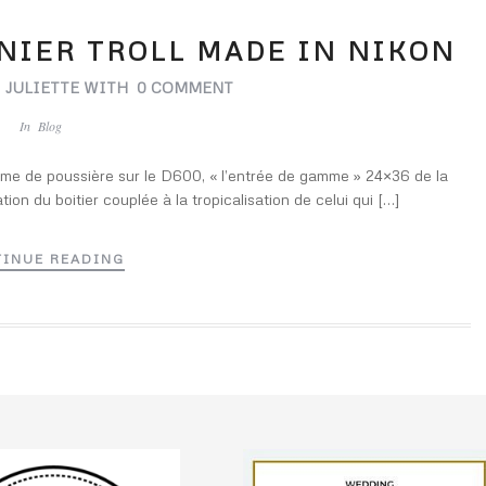
RNIER TROLL MADE IN NIKON
Y
JULIETTE
WITH
0 COMMENT
In
Blog
ème de poussière sur le D600, « l’entrée de gamme » 24×36 de la
n du boitier couplée à la tropicalisation de celui qui […]
INUE READING