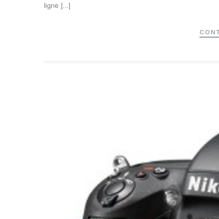
ligne […]
CONT