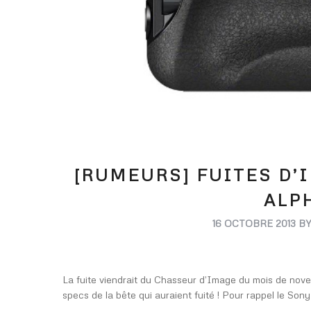
[RUMEURS] FUITES D’
ALPH
16 OCTOBRE 2013
B
La fuite viendrait du Chasseur d’Image du mois de novem
specs de la bête qui auraient fuité ! Pour rappel le Son