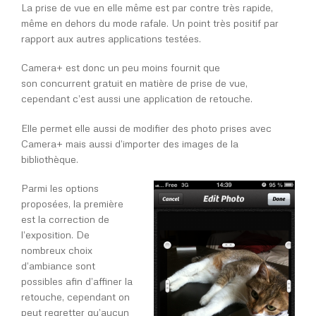
La prise de vue en elle même est par contre très rapide,
même en dehors du mode rafale. Un point très positif par
rapport aux autres applications testées.
Camera+ est donc un peu moins fournit que
son concurrent gratuit en matière de prise de vue,
cependant c’est aussi une application de retouche.
Elle permet elle aussi de modifier des photo prises avec
Camera+ mais aussi d’importer des images de la
bibliothèque.
Parmi les options
proposées, la première
est la correction de
l’exposition. De
nombreux choix
d’ambiance sont
possibles afin d’affiner la
retouche, cependant on
peut regretter qu’aucun