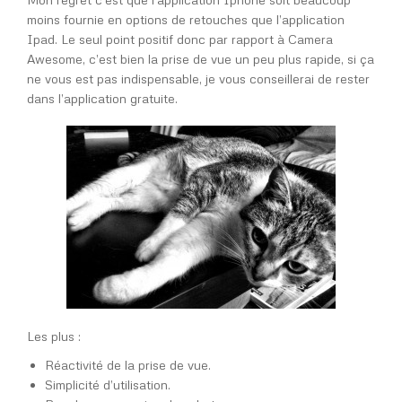
moins fournie en options de retouches que l’application
Ipad. Le seul point positif donc par rapport à Camera
Awesome, c’est bien la prise de vue un peu plus rapide, si ça
ne vous est pas indispensable, je vous conseillerai de rester
dans l’application gratuite.
Les plus :
Réactivité de la prise de vue.
Simplicité d’utilisation.