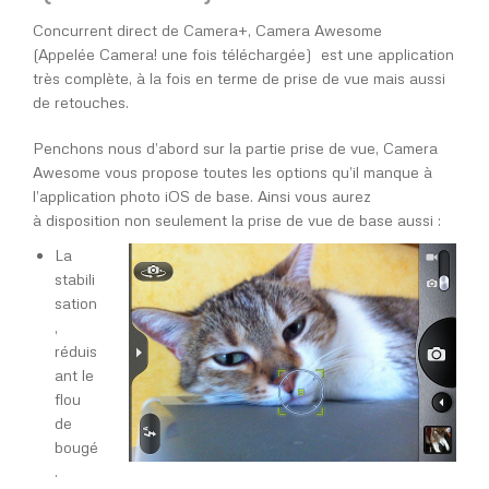
Concurrent direct de Camera+, Camera Awesome
(Appelée Camera! une fois téléchargée) est une application
très complète, à la fois en terme de prise de vue mais aussi
de retouches.
Penchons nous d’abord sur la partie prise de vue, Camera
Awesome vous propose toutes les options qu’il manque à
l’application photo iOS de base. Ainsi vous aurez
à disposition non seulement la prise de vue de base aussi :
La
stabili
sation
,
réduis
ant le
flou
de
bougé
.