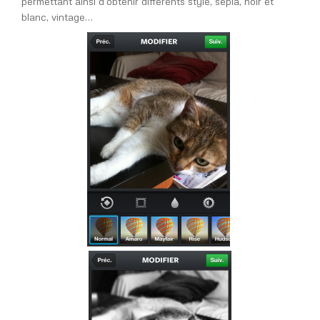
permettant ainsi d’obtenir différents style, sepia, noir et
blanc, vintage…