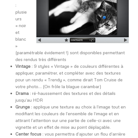
:
plusie
urs
« noir
et
blanc
»
(paramétrable évidement !) sont disponibles permettant
des rendus très différents
Vintage
: 9 styles « Vintage » de couleurs différentes à
appliquer, paramétrer, et compléter avec des textures
pour un rendu « Trendy », comme dirait Tom Cruise de
votre photo… (On frôle la blague carambar)
Drama
: ré-haussement des textures et des détails
jusqu’au HDR
Grunge
: applique une texture au choix à l’image tout en
modifiant les couleurs de l’ensemble de l’image et en
attirant l’attention sur une partie de celle-ci avec une
vignette et un effet de mise au point déplaçable.
Center focus
: vous permettra d’ajouter un flou d’arrière