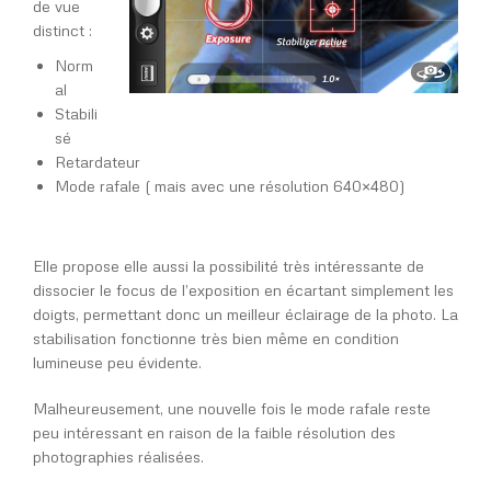
de vue
distinct :
Norm
al
Stabili
sé
Retardateur
Mode rafale ( mais avec une résolution 640×480)
Elle propose elle aussi la possibilité très intéressante de
dissocier le focus de l’exposition en écartant simplement les
doigts, permettant donc un meilleur éclairage de la photo. La
stabilisation fonctionne très bien même en condition
lumineuse peu évidente.
Malheureusement, une nouvelle fois le mode rafale reste
peu intéressant en raison de la faible résolution des
photographies réalisées.