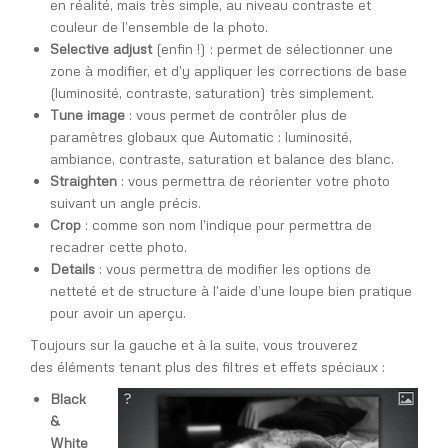
en réalité, mais très simple, au niveau contraste et
couleur de l’ensemble de la photo.
Selective adjust
(enfin !) : permet de sélectionner une
zone à modifier, et d’y appliquer les corrections de base
(luminosité, contraste, saturation) très simplement.
Tune image
: vous permet de contrôler plus de
paramètres globaux que Automatic : luminosité,
ambiance, contraste, saturation et balance des blanc.
Straighten
: vous permettra de réorienter votre photo
suivant un angle précis.
Crop
: comme son nom l’indique pour permettra de
recadrer cette photo.
Details
: vous permettra de modifier les options de
netteté et de structure à l’aide d’une loupe bien pratique
pour avoir un aperçu.
Toujours sur la gauche et à la suite, vous trouverez
des éléments tenant plus des filtres et effets spéciaux :
Black
&
White