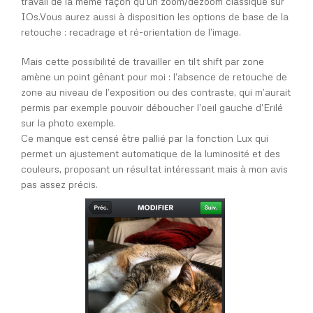
travail de la même façon qu’un zoom/dézoom classique sur
IOs.Vous aurez aussi à disposition les options de base de la
retouche : recadrage et ré-orientation de l’image.
Mais cette possibilité de travailler en tilt shift par zone
amène un point gênant pour moi : l’absence de retouche de
zone au niveau de l’exposition ou des contraste, qui m’aurait
permis par exemple pouvoir déboucher l’oeil gauche d’Erilé
sur la photo exemple.
Ce manque est censé être pallié par la fonction Lux qui
permet un ajustement automatique de la luminosité et des
couleurs, proposant un résultat intéressant mais à mon avis
pas assez précis.