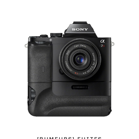
[RUMEURS] FUITES