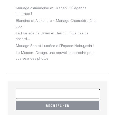
Mariage d’Amandine et Dragan : l’Élégance
incarnée !
Blandine et Alexandre – Mariage Champêtre à la
cool !
Le Mariage de Gwen et Ben : Il n’y a pas de
hasard…
Mariage Son et Lumière à l’Espace Nobuyoshi !
Le Moment Design, une nouvelle approche pour
vos séances photos
R
E
C
H
E