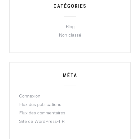
CATÉGORIES
Blog
Non classé
MÉTA
Connexion
Flux des publications
Flux des commentaires
Site de WordPress-FR