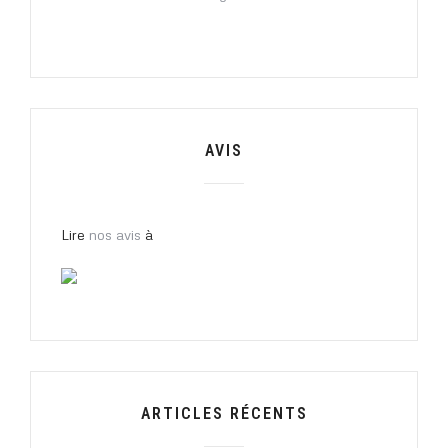
AVIS
Lire
nos avis
à
ARTICLES RÉCENTS