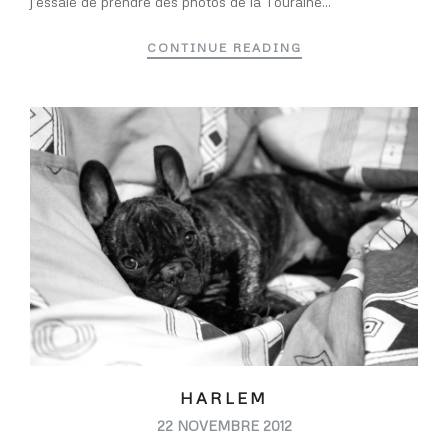
j’essaie de prendre des photos de la Touraine...
CONTINUE READING
HARLEM
22 NOVEMBRE 2012